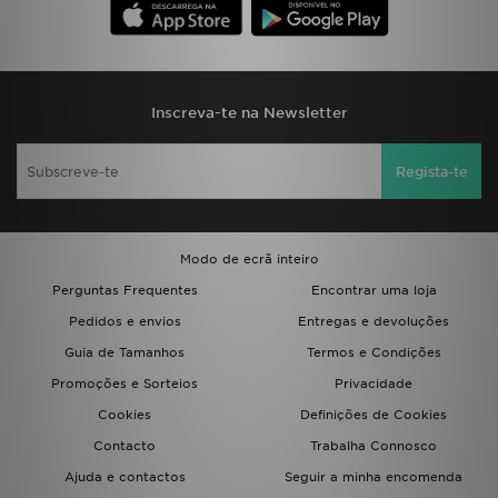
FAQs
Inscreva-te na Newsletter
Regista-te
Modo de ecrã inteiro
Perguntas Frequentes
Encontrar uma loja
Pedidos e envios
Entregas e devoluções
Guia de Tamanhos
Termos e Condições
Promoções e Sorteios
Privacidade
Cookies
Definições de Cookies
Contacto
Trabalha Connosco
Ajuda e contactos
Seguir a minha encomenda