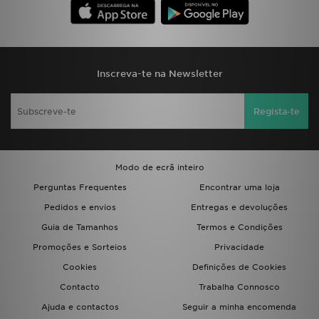
FAQs
Inscreva-te na Newsletter
Regista-te
Modo de ecrã inteiro
Perguntas Frequentes
Encontrar uma loja
Pedidos e envios
Entregas e devoluções
Guia de Tamanhos
Termos e Condições
Promoções e Sorteios
Privacidade
Cookies
Definições de Cookies
Contacto
Trabalha Connosco
Ajuda e contactos
Seguir a minha encomenda