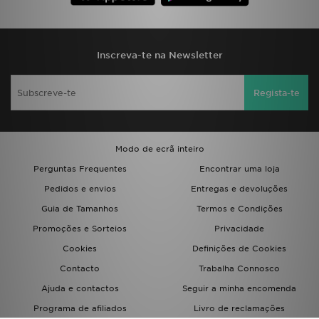
FAQs
Inscreva-te na Newsletter
Regista-te
Modo de ecrã inteiro
Perguntas Frequentes
Encontrar uma loja
Pedidos e envios
Entregas e devoluções
Guia de Tamanhos
Termos e Condições
Promoções e Sorteios
Privacidade
Cookies
Definições de Cookies
Contacto
Trabalha Connosco
Ajuda e contactos
Seguir a minha encomenda
Programa de afiliados
Livro de reclamações