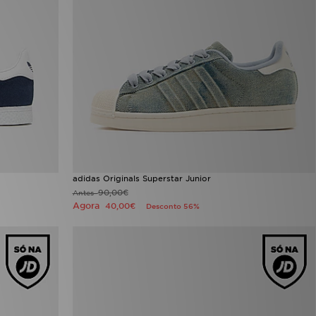
adidas Originals Superstar Junior
90,00€
Antes
Agora
40,00€
Desconto 56%