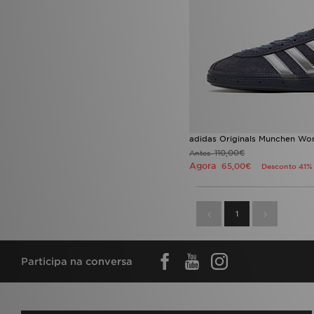
adidas Originals Munchen Wo
110,00€
Antes
Agora
65,00€
Desconto 41%
1
Participa na conversa