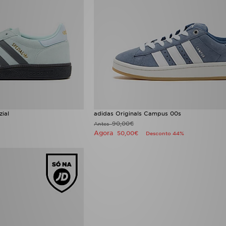
zial
adidas Originals Campus 00s
90,00€
Antes
Agora
50,00€
Desconto 44%