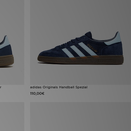
r
adidas Originals Handball Spezial
110,00€