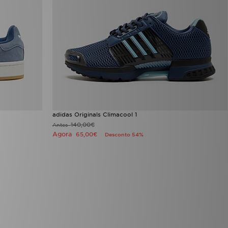
adidas Originals Climacool 1
140,00€
Antes
Agora
65,00€
Desconto 54%