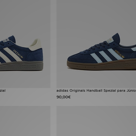
zial
adidas Originals Handball Spezial para Júnio
90,00€