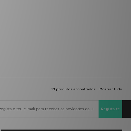
10 produtos encontrados:
Mostrar tudo
Regista-te