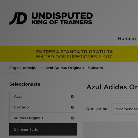
Homem
ENTREGA STANDARD GRATUITA
EM PEDIDOS SUPERIORES A 40€
Página principal
Azul Adidas Originals - Calcado
Seleccionaste
Azul Adidas Or
Azul
Calcado
Ordenar por
adidas Originals
Eliminar tudo