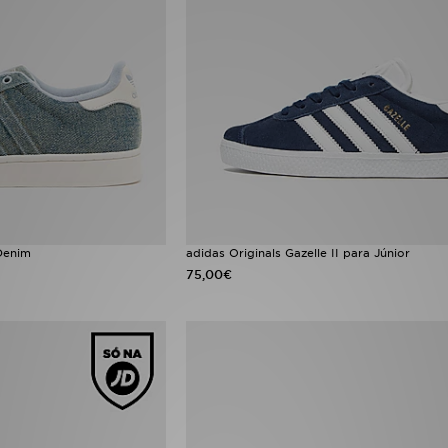
 Denim
adidas Originals Gazelle II para Júnior
75,00€