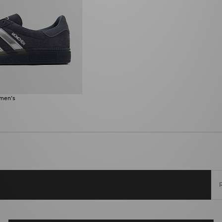
men's