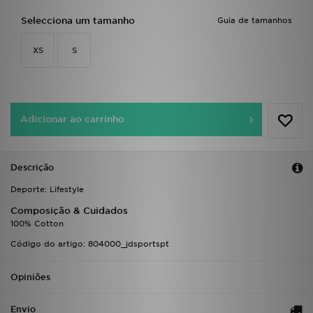
FAQs
Selecciona um tamanho
Guia de tamanhos
XS
S
Adicionar ao carrinho
Descrição
Deporte: Lifestyle
Composição & Cuidados
100% Cotton
Código do artigo: 804000_jdsportspt
Opiniões
Envio