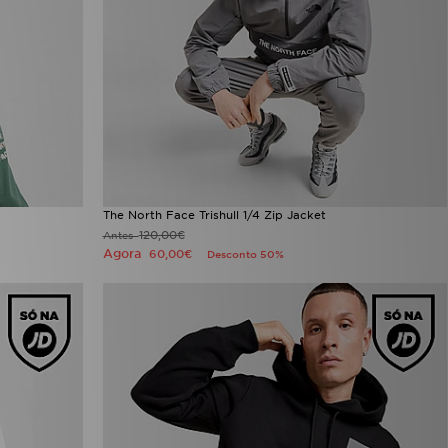
The North Face Trishull 1/4 Zip Jacket
120,00€
Antes
Agora
60,00€
Desconto 50%