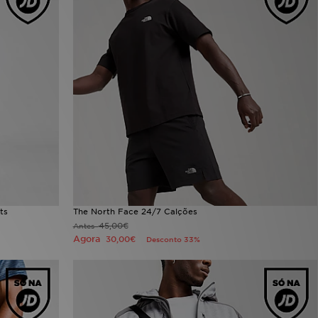
ts
The North Face 24/7 Calções
45,00€
Antes
Agora
30,00€
Desconto 33%