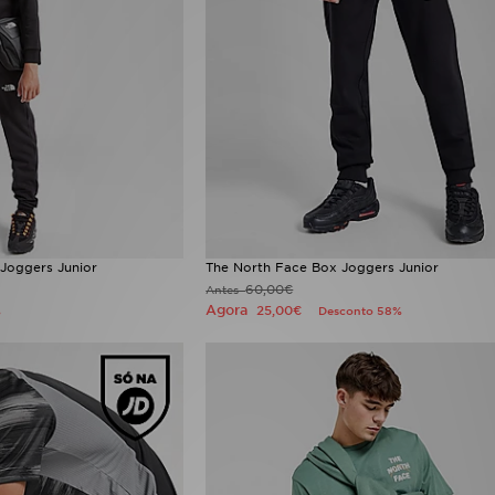
Joggers Junior
The North Face Box Joggers Junior
60,00€
Antes
Agora
25,00€
%
Desconto 58%