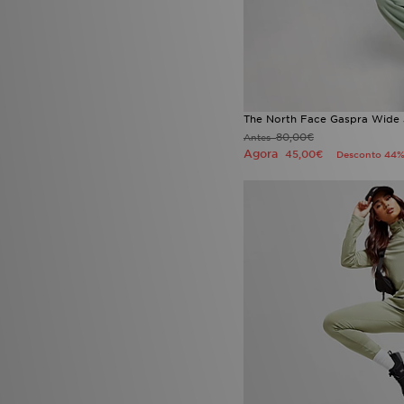
The North Face Gaspra Wide
80,00€
Antes
Agora
45,00€
Desconto 44