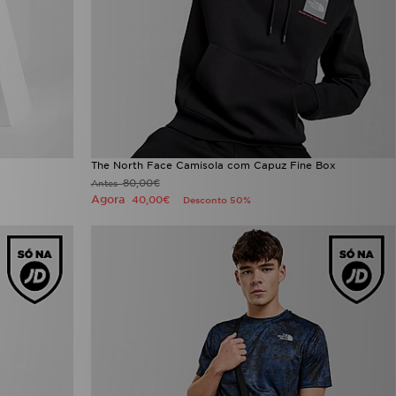
The North Face Camisola com Capuz Fine Box
80,00€
Antes
Agora
40,00€
Desconto 50%