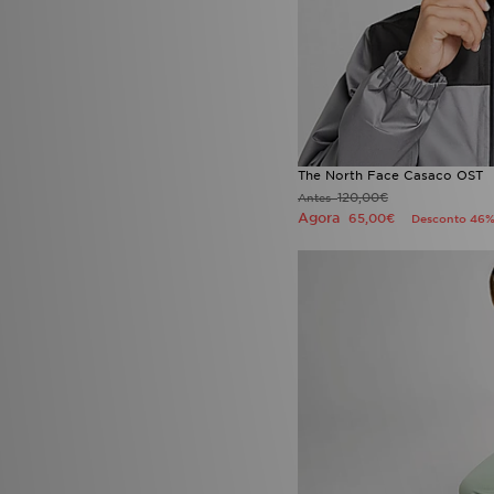
The North Face Casaco OST
120,00€
Antes
Agora
65,00€
Desconto 46