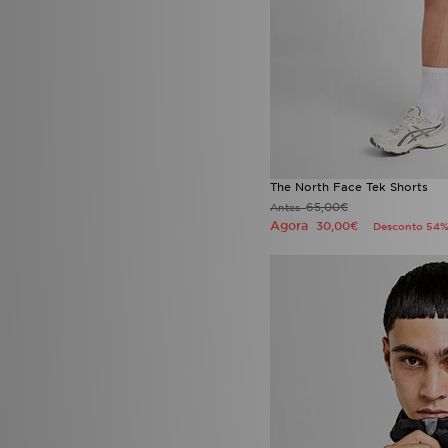
The North Face Tek Shorts
65,00€
Antes
Agora
30,00€
Desconto 54