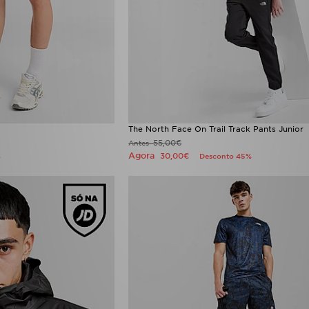
The North Face On Trail Track Pants Junior
55,00€
Antes
Agora
30,00€
%
Desconto 45%