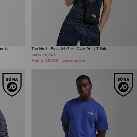
horts
The North Face 24/7 All Over Print T-Shirt
40,00€
Antes
Agora
25,00€
Desconto 37%