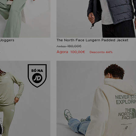
 Joggers
The North Face Lungern Padded Jacket
180,00€
Antes
Agora
100,00€
%
Desconto 44%