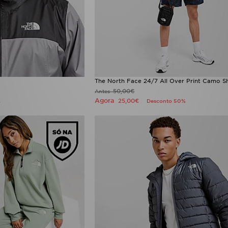
The North Face 24/7 All Over Print Camo S
50,00€
Antes
Agora
25,00€
%
Desconto 50%