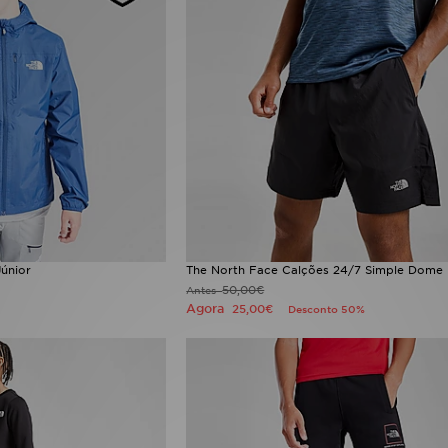
únior
The North Face Calções 24/7 Simple Dome
50,00€
Antes
Agora
25,00€
Desconto 50%