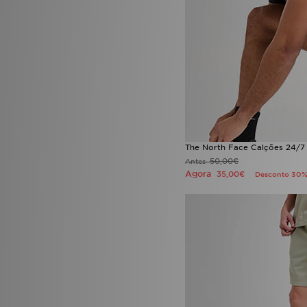
The North Face Calções 24/7
50,00€
Antes
Agora
35,00€
Desconto 30