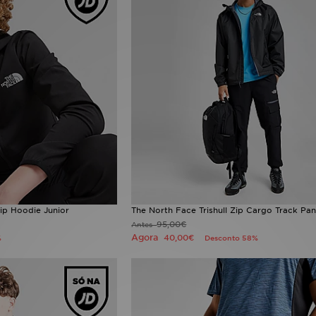
Zip Hoodie Junior
The North Face Trishull Zip Cargo Track Pan
95,00€
Antes
Agora
40,00€
%
Desconto 58%