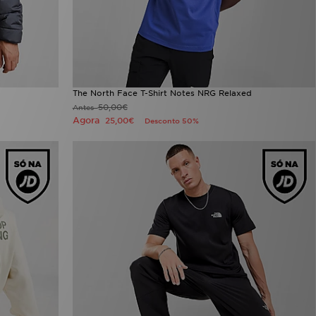
The North Face T-Shirt Notes NRG Relaxed
50,00€
Antes
Agora
25,00€
Desconto 50%