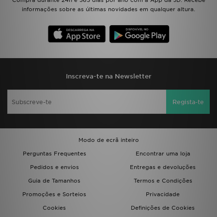
Compra durante 24h e 365 dias por ano com a App da JD. Recebe
informações sobre as últimas novidades em qualquer altura.
Inscreva-te na Newsletter
Regista-te
Modo de ecrã inteiro
Perguntas Frequentes
Encontrar uma loja
Pedidos e envios
Entregas e devoluções
Guia de Tamanhos
Termos e Condições
Promoções e Sorteios
Privacidade
Cookies
Definições de Cookies