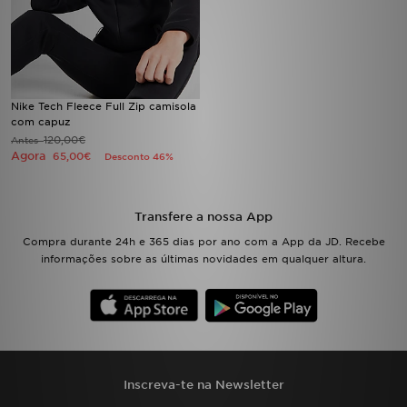
FAQs
Nike Tech Fleece Full Zip camisola
com capuz
120,00€
Antes
Agora
65,00€
Desconto 46%
Transfere a nossa App
Compra durante 24h e 365 dias por ano com a App da JD. Recebe
informações sobre as últimas novidades em qualquer altura.
Inscreva-te na Newsletter