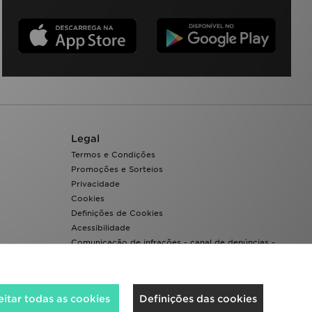
Legal
Termos e Condições
Promoções e Sorteios
Privacidade
Cookies
Definições de Cookies
Acessibilidade
Comunicação de infrações - canal de denúncias -
Whistleblowing
itar todas as cookies
Definições das cookies