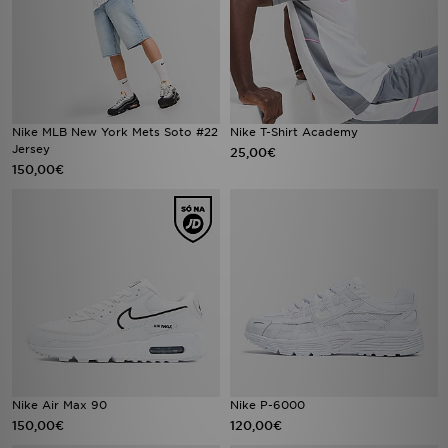
Nike MLB New York Mets Soto #22
Nike T-Shirt Academy
Jersey
25,00€
150,00€
Nike Air Max 90
Nike P-6000
150,00€
120,00€