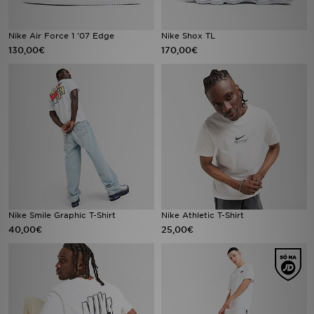
FAQs
Nike Air Force 1 '07 Edge
Nike Shox TL
130,00€
170,00€
Nike Smile Graphic T-Shirt
Nike Athletic T-Shirt
40,00€
25,00€