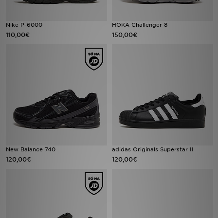
FAQs
Nike P-6000
HOKA Challenger 8
110,00€
150,00€
New Balance 740
adidas Originals Superstar II
120,00€
120,00€