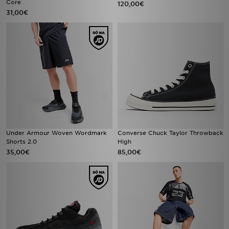
Core
120,00€
31,00€
Under Armour Woven Wordmark
Converse Chuck Taylor Throwback
Shorts 2.0
High
35,00€
85,00€