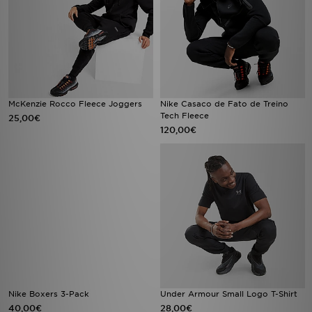
McKenzie Rocco Fleece Joggers
Nike Casaco de Fato de Treino
Tech Fleece
25,00€
120,00€
Nike Boxers 3-Pack
Under Armour Small Logo T-Shirt
40,00€
28,00€