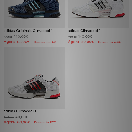
FAQs
adidas Originals Climacool 1
adidas Climacool 1
140,00€
140,00€
Antes
Antes
Agora
Agora
65,00€
80,00€
Desconto 54%
Desconto 43%
adidas Climacool 1
140,00€
Antes
Agora
60,00€
Desconto 57%