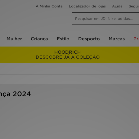
A Minha Conta
Localizador de lojas
Ajuda
Segu
Mulher
Criança
Estilo
Desporto
Marcas
P
HOODRICH
DESCOBRE JÁ A COLEÇÃO
ança 2024