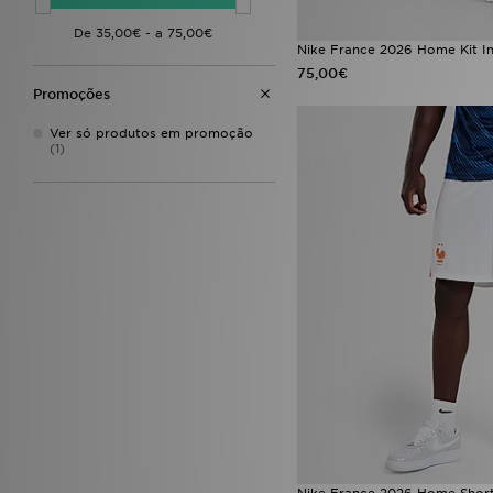
Nike France 2026 Home Kit In
75,00€
Promoções
Ver só produtos em promoção
(1)