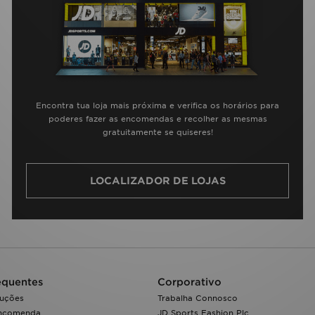
Encontra tua loja mais próxima e verifica os horários para
poderes fazer as encomendas e recolher as mesmas
gratuitamente se quiseres!
LOCALIZADOR DE LOJAS
equentes
Corporativo
luções
Trabalha Connosco
encomenda
JD Sports Fashion Plc