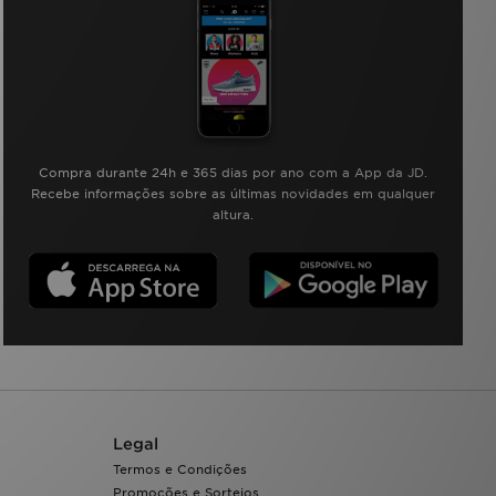
Compra durante 24h e 365 dias por ano com a App da JD.
Recebe informações sobre as últimas novidades em qualquer
altura.
Legal
Termos e Condições
Promoções e Sorteios