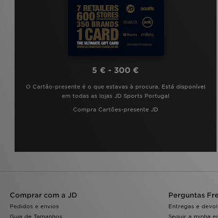
5 € - 300 €
O Cartão-presente é o que estavas à procura. Está disponível
em todas as lojas JD Sports Portugal
Compra Cartões-presente JD
Comprar com a JD
Perguntas Fr
Pedidos e envios
Entregas e devo
Guia de Tamanhos
Seguir a minha 