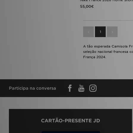
Nike France 2026 Home Shor
55,00€
1
A tão esperada Camisola Fra
seleção nacional francesa 
França 2024.
Participa na conversa
CARTÃO-PRESENTE JD