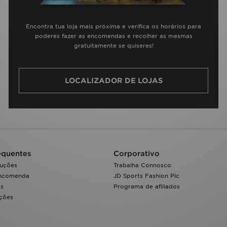
Encontra tua loja mais próxima e verifica os horários para
poderes fazer as encomendas e recolher as mesmas
gratuitamente se quiseres!
LOCALIZADOR DE LOJAS
equentes
Corporativo
luções
Trabalha Connosco
encomenda
JD Sports Fashion Plc
os
Programa de afiliados
ações