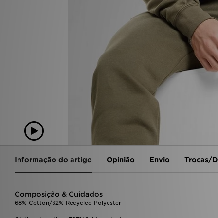
Informação do artigo
Opinião
Envio
Trocas/D
Composição & Cuidados
68% Cotton/32% Recycled Polyester