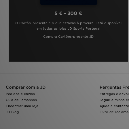
5 € - 300 €
O Cartão-presente é o que estavas à procura. Está disponível
em todas as lojas JD Sports Portugal
Compra Cartões-presente JD
Comprar com a JD
Perguntas Fr
Pedidos e envios
Entregas e devo
Guia de Tamanhos
Seguir a minha 
Encontrar uma loja
Ajuda e contact
JD Blog
Livro de reclam