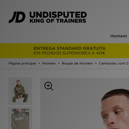
Homem
ENTREGA STANDARD GRATUITA
EM PEDIDOS SUPERIORES A 40€
Página principal
Homem
Roupa de Homem
Camisolas com C