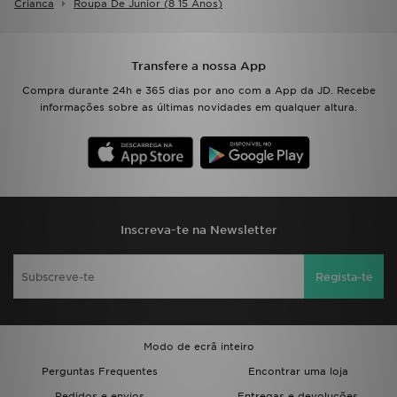
Crianca
Roupa De Junior (8 15 Anos)
Transfere a nossa App
Compra durante 24h e 365 dias por ano com a App da JD. Recebe
informações sobre as últimas novidades em qualquer altura.
Inscreva-te na Newsletter
Regista-te
Modo de ecrã inteiro
Perguntas Frequentes
Encontrar uma loja
Pedidos e envios
Entregas e devoluções