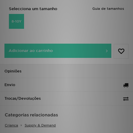
FAQs
Selecciona um tamanho
Guia de tamanhos
8-10Y
Adicionar ao carrinho
Opiniões
Envio
Trocas/Devoluções
Categorias relacionadas
Crianca
Supply & Demand