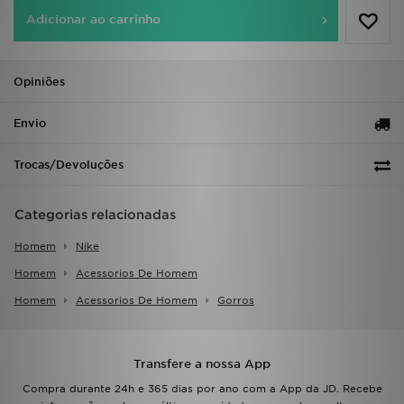
FAQs
Adicionar ao carrinho
Opiniões
Envio
Trocas/Devoluções
Categorias relacionadas
Homem
Nike
Homem
Acessorios De Homem
Homem
Acessorios De Homem
Gorros
Transfere a nossa App
Compra durante 24h e 365 dias por ano com a App da JD. Recebe