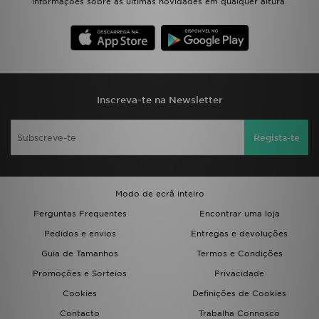
informações sobre as últimas novidades em qualquer altura.
Inscreva-te na Newsletter
Regista-te
Modo de ecrã inteiro
Perguntas Frequentes
Encontrar uma loja
Pedidos e envios
Entregas e devoluções
Guia de Tamanhos
Termos e Condições
Promoções e Sorteios
Privacidade
Cookies
Definições de Cookies
Contacto
Trabalha Connosco