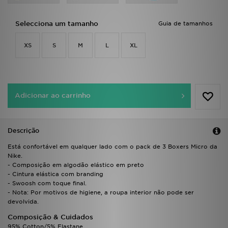
FAQs
Selecciona um tamanho
Guia de tamanhos
XS
S
M
L
XL
Adicionar ao carrinho
Descrição
Está confortável em qualquer lado com o pack de 3 Boxers Micro da
Nike.
- Composição em algodão elástico em preto
- Cintura elástica com branding
- Swoosh com toque final.
- Nota: Por motivos de higiene, a roupa interior não pode ser
devolvida.
Composição & Cuidados
95% Cotton/5% Elastane