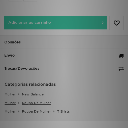
FAQs
Adicionar ao carrinho
Opiniões
Envio
Trocas/Devoluções
Categorias relacionadas
Mulher
New Balance
Mulher
Roupa De Mulher
Mulher
Roupa De Mulher
T Shirts