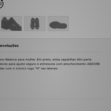
evoluções
ew Balance para mulher. Em preto, estas sapatilhas têm parte
cadores para ajuste seguro e entressola com amortecimento ABZORB
as com o icónico logo “N” nas laterais.