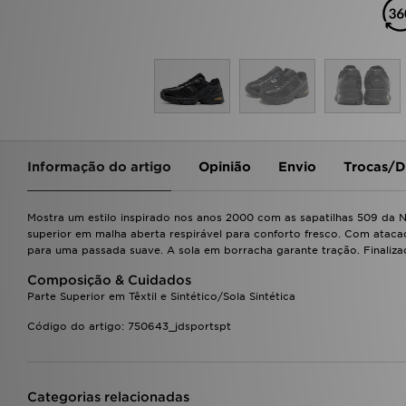
Informação do artigo
Opinião
Envio
Trocas/D
Mostra um estilo inspirado nos anos 2000 com as sapatilhas 509 da N
superior em malha aberta respirável para conforto fresco. Com ata
para uma passada suave. A sola em borracha garante tração. Finalizad
Composição & Cuidados
Parte Superior em Têxtil e Sintético/Sola Sintética
Código do artigo: 750643_jdsportspt
Categorias relacionadas