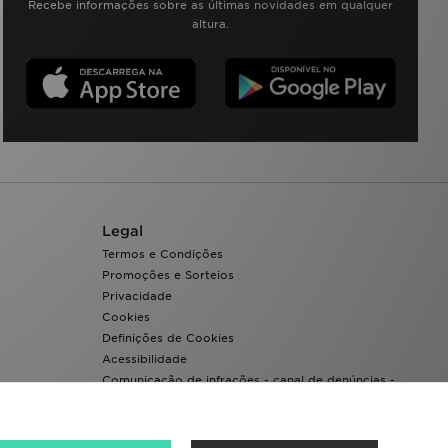
Recebe informações sobre as últimas novidades em qualquer
altura.
Legal
Termos e Condições
Promoções e Sorteios
Privacidade
Cookies
Definições de Cookies
Acessibilidade
Comunicação de infrações - canal de denúncias -
Whistleblowing