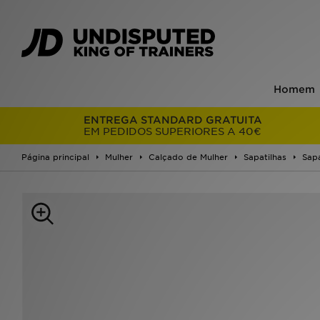
Homem
ENTREGA STANDARD GRATUITA
EM PEDIDOS SUPERIORES A 40€
Página principal
Mulher
Calçado de Mulher
Sapatilhas
Sapa