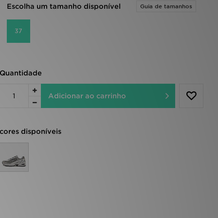
Escolha um tamanho disponível
Guia de tamanhos
37
Quantidade
Adicionar ao carrinho
cores disponíveis