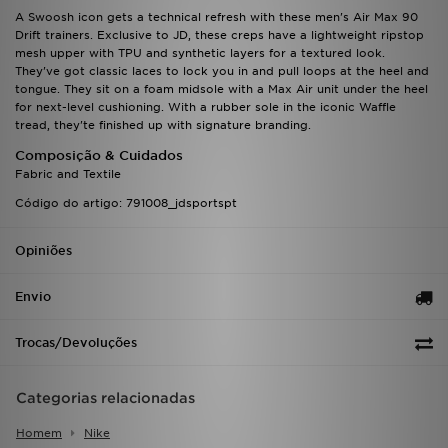
FAQs
A Swoosh icon gets a technical refresh with these men's Air Max 90
Drift trainers. Exclusive to JD, these creps have a lightweight ripstop
mesh upper with TPU and synthetic layers for a textured look.
They've got classic laces to lock you in and pull loops at the heel and
tongue. They sit on a foam midsole with a Max Air unit under the heel
for next-level cushioning. With a rubber sole in the iconic Waffle
tread, they'te finished up with signature branding.
Composição & Cuidados
Fabric and Textile
Código do artigo: 791008_jdsportspt
Opiniões
Envio
Trocas/Devoluções
Categorias relacionadas
Homem
Nike