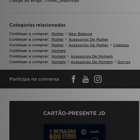
Código do artigo: 774980_jdsportspt
Categorias relacionadas
Continuar a comprar:
Mulher
>
New Balance
Continuar a comprar:
Mulher
>
Acessorios De Mulher
Continuar a comprar:
Mulher
>
Acessorios De Mulher
>
Chapeus
Continuar a comprar:
Homem
Continuar a comprar:
Homem
>
Acessorios De Homem
Continuar a comprar:
Homem
>
Acessorios De Homem
>
Gorros
Participa na conversa
CARTÃO-PRESENTE JD