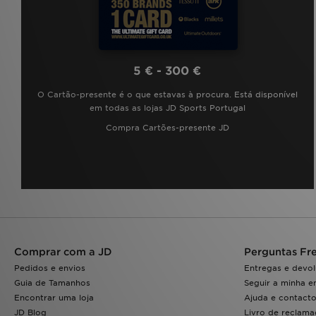
5 € - 300 €
O Cartão-presente é o que estavas à procura. Está disponível
em todas as lojas JD Sports Portugal
Compra Cartões-presente JD
Comprar com a JD
Perguntas Fr
Pedidos e envios
Entregas e devo
Guia de Tamanhos
Seguir a minha 
Encontrar uma loja
Ajuda e contact
JD Blog
Livro de reclam