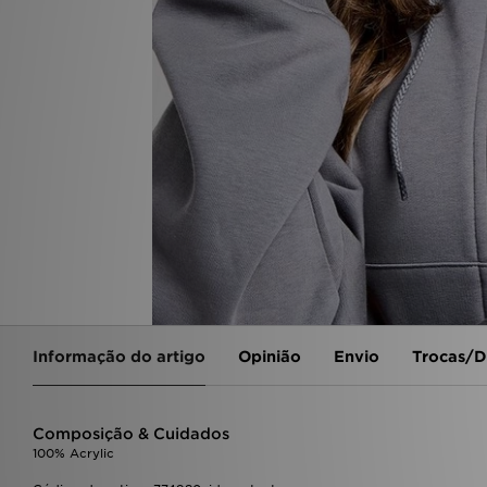
Informação do artigo
Opinião
Envio
Trocas/D
Composição & Cuidados
100% Acrylic