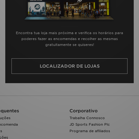
Encontra tua loja mais próxima e verifica os horários para
poderes fazer as encomendas e recolher as mesmas
gratuitamente se quiseres!
LOCALIZADOR DE LOJAS
equentes
Corporativo
luções
Trabalha Connosco
encomenda
JD Sports Fashion Plc
os
Programa de afiliados
ações