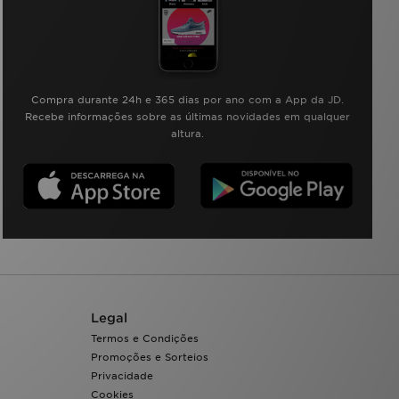
Compra durante 24h e 365 dias por ano com a App da JD.
Recebe informações sobre as últimas novidades em qualquer
altura.
Legal
Termos e Condições
Promoções e Sorteios
Privacidade
Cookies