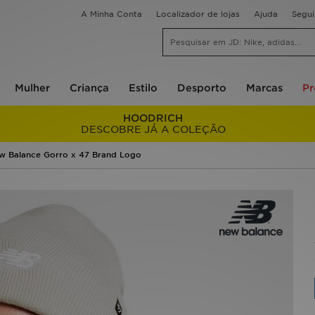
A Minha Conta
Localizador de lojas
Ajuda
Segu
Mulher
Criança
Estilo
Desporto
Marcas
P
HOODRICH
DESCOBRE JÁ A COLEÇÃO
w Balance Gorro x 47 Brand Logo