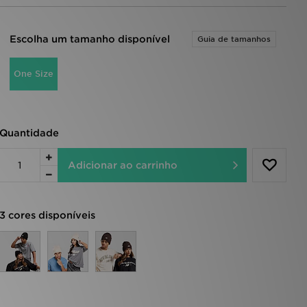
Escolha um tamanho disponível
Guia de tamanhos
One Size
Quantidade
Adicionar ao carrinho
3 cores disponíveis