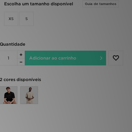
Escolha um tamanho disponível
Guia de tamanhos
XS
S
Quantidade
Adicionar ao carrinho
2 cores disponíveis