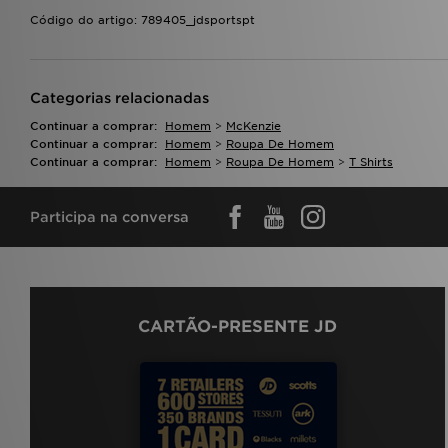
Código do artigo: 789405_jdsportspt
Categorias relacionadas
Continuar a comprar:
Homem
>
McKenzie
Continuar a comprar:
Homem
>
Roupa De Homem
Continuar a comprar:
Homem
>
Roupa De Homem
>
T Shirts
Participa na conversa
CARTÃO-PRESENTE JD