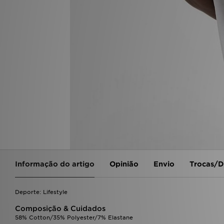
Informação do artigo
Opinião
Envio
Trocas/D
Deporte: Lifestyle
Composição & Cuidados
58% Cotton/35% Polyester/7% Elastane