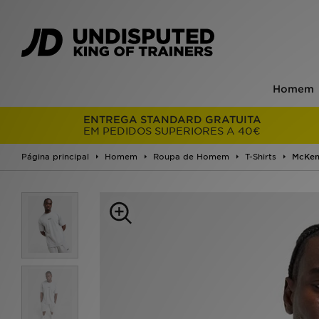
Homem
ENTREGA STANDARD GRATUITA
EM PEDIDOS SUPERIORES A 40€
Página principal
Homem
Roupa de Homem
T-Shirts
McKenz