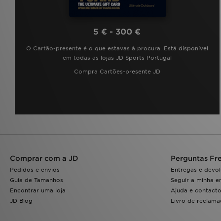
5 € - 300 €
O Cartão-presente é o que estavas à procura. Está disponível
em todas as lojas JD Sports Portugal
Compra Cartões-presente JD
Comprar com a JD
Perguntas Fr
Pedidos e envios
Entregas e devo
Guia de Tamanhos
Seguir a minha 
Encontrar uma loja
Ajuda e contact
JD Blog
Livro de reclam