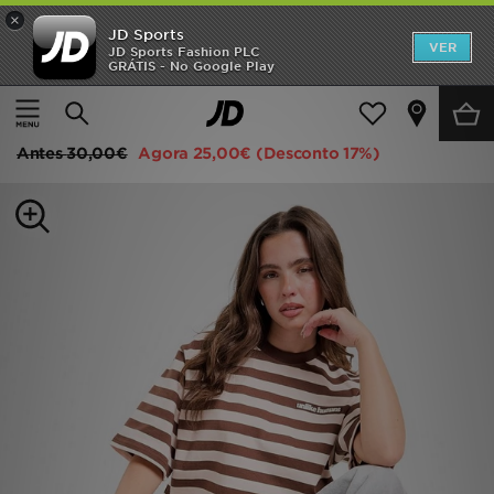
×
JD Sports
INÍCIO
VER
JD Sports Fashion PLC
GRÁTIS - No Google Play
Página principal
Mulher
Roupa de Mulher
T-shirts
Promoções
Unlike Humans Stripe Jem T-Shirt
NOVIDADES
Antes
30,00€
Agora
25,00€
(Desconto 17%)
HOMEM
MULHER
CRIANÇA
ESTILO
DESPORTO
FUTEBOL JD
VER MARCAS