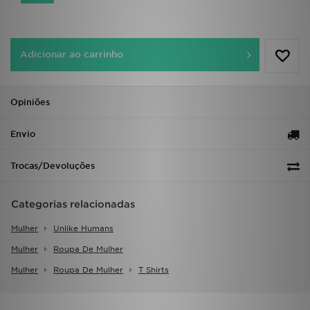
FAQs
Adicionar ao carrinho
Opiniões
Envio
Trocas/Devoluções
Categorias relacionadas
Mulher
Unlike Humans
Mulher
Roupa De Mulher
Mulher
Roupa De Mulher
T Shirts