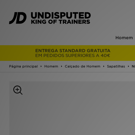
Homem
ENTREGA STANDARD GRATUITA
EM PEDIDOS SUPERIORES A 40€
Página principal
Homem
Calçado de Homem
Sapatilhas
N