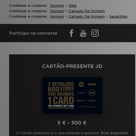
Continuar a comprar:
Homem
>
Nike
Continuar a comprar:
Homem
>
Calcado De Homem
Continuar a comprar:
Homem
>
Calcado De Homem
>
Sapatilhas
Participa na conversa
CARTÃO-PRESENTE JD
5 € - 300 €
O Cartão-presente é o que estavas à procura. Está disponível