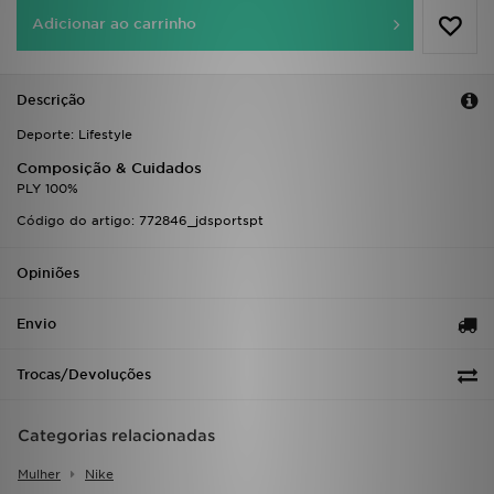
FAQs
Adicionar ao carrinho
Descrição
Deporte: Lifestyle
Composição & Cuidados
PLY 100%
Código do artigo: 772846_jdsportspt
Opiniões
Envio
Trocas/Devoluções
Categorias relacionadas
Mulher
Nike