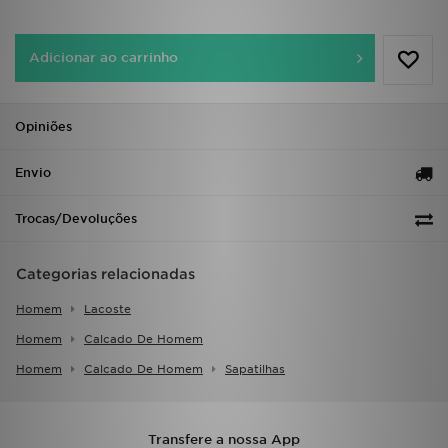
FAQs
Adicionar ao carrinho
Opiniões
Envio
Trocas/Devoluções
Categorias relacionadas
Homem
Lacoste
Homem
Calcado De Homem
Homem
Calcado De Homem
Sapatilhas
Transfere a nossa App