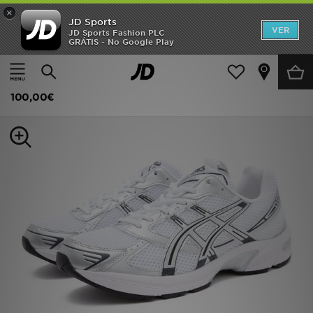
×
JD Sports
INÍCIO
VER
JD Sports Fashion PLC
GRÁTIS - No Google Play
Página principal
Homem
Calçado de Homem
Sapatilhas
Promoções
ASICS GEL-1130
NOVIDADES
100,00€
HOMEM
MULHER
CRIANÇA
ESTILO
DESPORTO
FUTEBOL JD
VER MARCAS