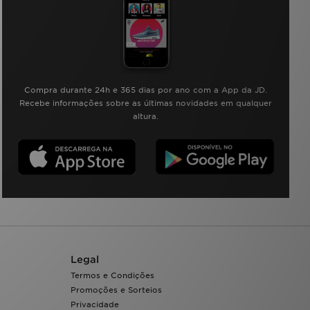
Compra durante 24h e 365 dias por ano com a App da JD.
Recebe informações sobre as últimas novidades em qualquer
altura.
Legal
Termos e Condições
Promoções e Sorteios
Privacidade