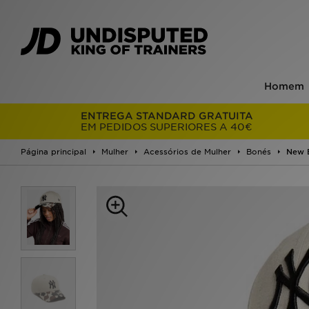
Homem
ENTREGA STANDARD GRATUITA
EM PEDIDOS SUPERIORES A 40€
Página principal
Mulher
Acessórios de Mulher
Bonés
New 