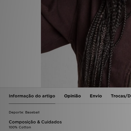
Informação do artigo
Opinião
Envio
Trocas/D
Deporte: Baseball
Composição & Cuidados
100% Cotton