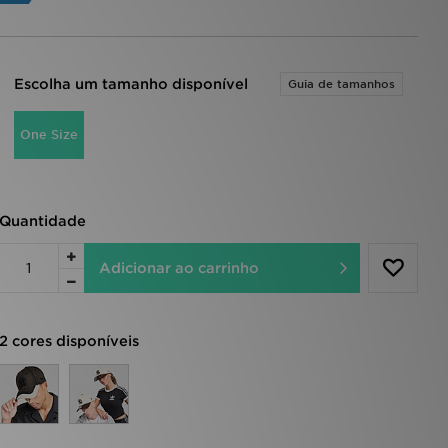
Escolha um tamanho disponível
Guia de tamanhos
One Size
Quantidade
Adicionar ao carrinho
2 cores disponíveis