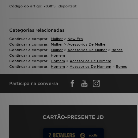
Código do artigo: 783815_jdsportspt
Categorias relacionadas
Continuar a comprar:
Mulher
>
New Era
Continuar a comprar:
Mulher
>
Acessorios De Mulher
Continuar a comprar:
Mulher
>
Acessorios De Mulher
>
Bones
Continuar a comprar:
Homem
Continuar a comprar:
Homem
>
Acessorios De Homem
Continuar a comprar:
Homem
>
Acessorios De Homem
>
Bones
Participa na conversa
CARTÃO-PRESENTE JD