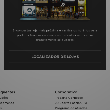
Encontra tua loja mais próxima e verifica os horários para
poderes fazer as encomendas e recolher as mesmas
gratuitamente se quiseres!
LOCALIZADOR DE LOJAS
equentes
Corporativo
luções
Trabalha Connosco
encomenda
JD Sports Fashion Plc
os
Programa de afiliados