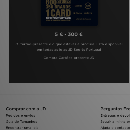
5 € - 300 €
O Cartão-presente é o que estavas à procura. Está disponível
em todas as lojas JD Sports Portugal
Compra Cartões-presente JD
Comprar com a JD
Perguntas Fr
Pedidos e envios
Entregas e devo
Guia de Tamanhos
Seguir a minha 
Encontrar uma loja
Ajuda e contact