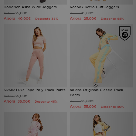
Hoodrich Asha Wide Joggers
Reebok Retro Cuff Joggers
65,00€
45,00€
Antes
Antes
Agora
Agora
40,00€
25,00€
Desconto 38%
Desconto 44%
SikSilk Luxe Tape Poly Track Pants
adidas Originals Classic Track
Pants
65,00€
Antes
Agora
65,00€
35,00€
Antes
Desconto 46%
Agora
35,00€
Desconto 46%