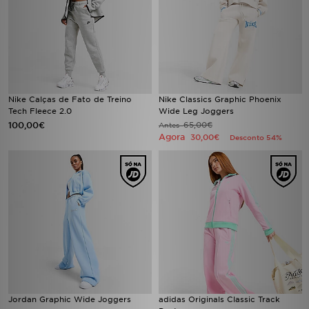
Nike Calças de Fato de Treino
Nike Classics Graphic Phoenix
Tech Fleece 2.0
Wide Leg Joggers
100,00€
65,00€
Antes
Agora
30,00€
Desconto 54%
Jordan Graphic Wide Joggers
adidas Originals Classic Track