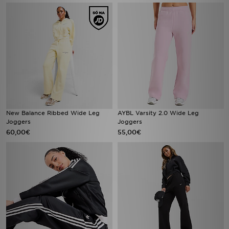
New Balance Ribbed Wide Leg
AYBL Varsity 2.0 Wide Leg
Joggers
Joggers
60,00€
55,00€