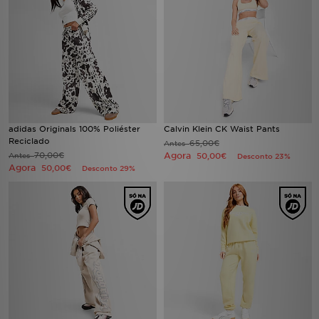
adidas Originals 100% Poliéster
Calvin Klein CK Waist Pants
Reciclado
65,00€
Antes
70,00€
Agora
Antes
50,00€
Desconto 23%
Agora
50,00€
Desconto 29%