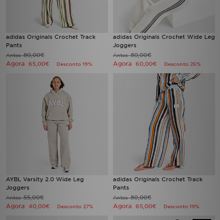
adidas Originals Crochet Track
adidas Originals Crochet Wide Leg
Pants
Joggers
80,00€
80,00€
Antes
Antes
Agora
Agora
65,00€
60,00€
Desconto 19%
Desconto 25%
AYBL Varsity 2.0 Wide Leg
adidas Originals Crochet Track
Joggers
Pants
55,00€
80,00€
Antes
Antes
Agora
Agora
40,00€
65,00€
Desconto 27%
Desconto 19%