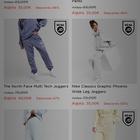
Pants
65,00€
Antes
Agora
65,00€
35,00€
Antes
Desconto 46%
Agora
35,00€
Desconto 46%
The North Face Multi Tech Joggers
Nike Classics Graphic Phoenix
Wide Leg Joggers
75,00€
Antes
Agora
70,00€
40,00€
Antes
Desconto 47%
Agora
35,00€
Desconto 50%