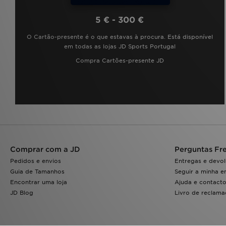
5 € - 300 €
O Cartão-presente é o que estavas à procura. Está disponível
em todas as lojas JD Sports Portugal
Compra Cartões-presente JD
Comprar com a JD
Perguntas Fr
Pedidos e envios
Entregas e devo
Guia de Tamanhos
Seguir a minha 
Encontrar uma loja
Ajuda e contact
JD Blog
Livro de reclam