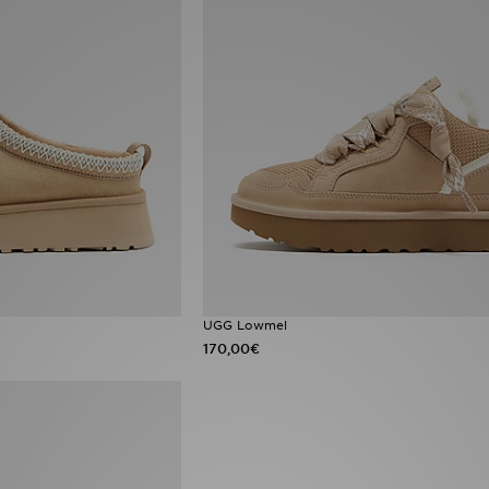
UGG Lowmel
170,00€