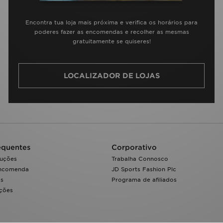
Encontra tua loja mais próxima e verifica os horários para
poderes fazer as encomendas e recolher as mesmas
gratuitamente se quiseres!
LOCALIZADOR DE LOJAS
equentes
Corporativo
luções
Trabalha Connosco
encomenda
JD Sports Fashion Plc
os
Programa de afiliados
ações