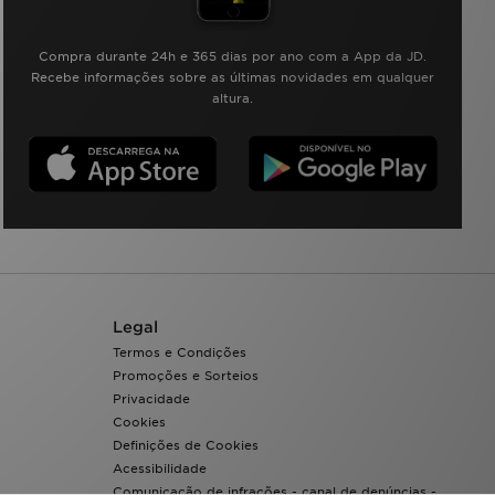
Compra durante 24h e 365 dias por ano com a App da JD.
Recebe informações sobre as últimas novidades em qualquer
altura.
Legal
Termos e Condições
Promoções e Sorteios
Privacidade
Cookies
Definições de Cookies
Acessibilidade
Comunicação de infrações - canal de denúncias -