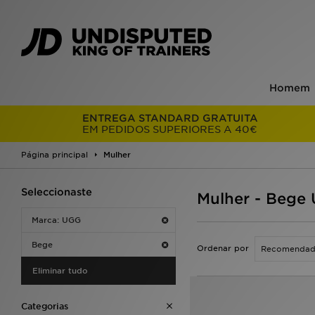
Homem
ENTREGA STANDARD GRATUITA
EM PEDIDOS SUPERIORES A 40€
Página principal
Mulher
Seleccionaste
Mulher - Bege
Marca: UGG
Bege
Ordenar por
Eliminar tudo
Categorias