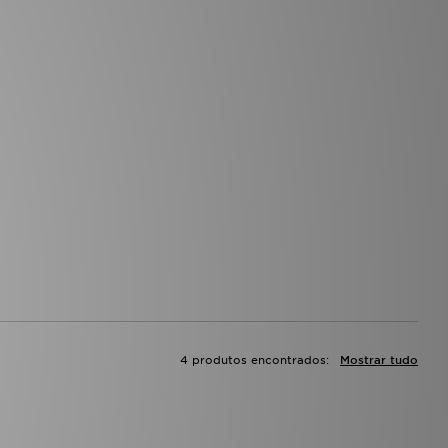
4 produtos encontrados:
Mostrar tudo