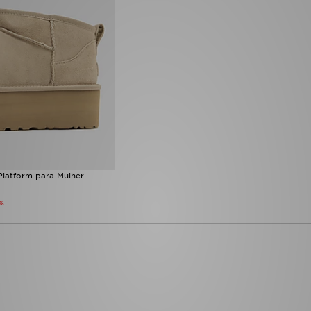
Platform para Mulher
%