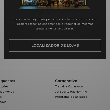
Encontra tua loja mais próxima e verifica os horários para
poderes fazer as encomendas e recolher as mesmas
gratuitamente se quiseres!
LOCALIZADOR DE LOJAS
equentes
Corporativo
luções
Trabalha Connosco
encomenda
JD Sports Fashion Plc
os
Programa de afiliados
ações