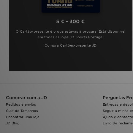
5 € - 300 €
O Cartão-presente é o que estavas à procura. Está disponível
em todas as lojas JD Sports Portugal
Compra Cartões-presente JD
Comprar com a JD
Perguntas Fr
Pedidos e envios
Entregas e devo
Guia de Tamanhos
Seguir a minha 
Encontrar uma loja
Ajuda e contact
JD Blog
Livro de reclam