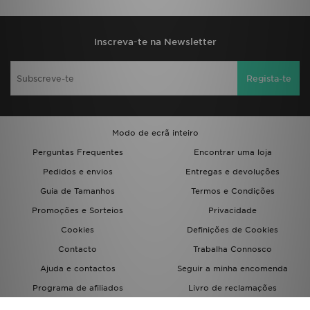
Inscreva-te na Newsletter
Regista-te
Modo de ecrã inteiro
Perguntas Frequentes
Encontrar uma loja
Pedidos e envios
Entregas e devoluções
Guia de Tamanhos
Termos e Condições
Promoções e Sorteios
Privacidade
Cookies
Definições de Cookies
Contacto
Trabalha Connosco
Ajuda e contactos
Seguir a minha encomenda
Programa de afiliados
Livro de reclamações
JD Blog