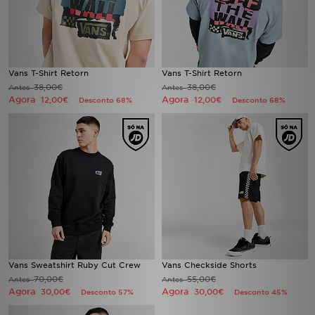
FAQs
Vans T-Shirt Retorn
Vans T-Shirt Retorn
38,00€
38,00€
Antes
Antes
Agora
Agora
12,00€
12,00€
Desconto 68%
Desconto 68%
Vans Sweatshirt Ruby Cut Crew
Vans Checkside Shorts
70,00€
55,00€
Antes
Antes
Agora
Agora
30,00€
30,00€
Desconto 57%
Desconto 45%