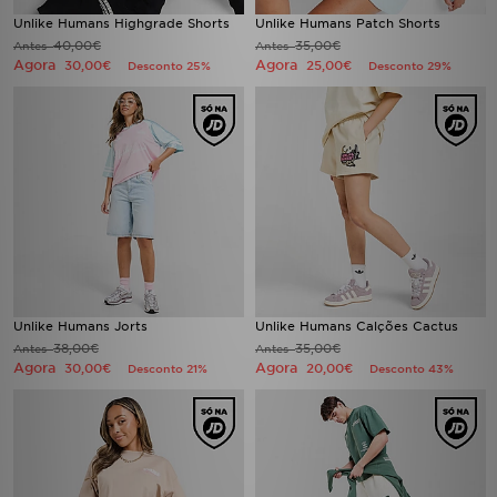
Unlike Humans Highgrade Shorts
Unlike Humans Patch Shorts
40,00€
35,00€
Antes
Antes
Agora
Agora
30,00€
25,00€
Desconto 25%
Desconto 29%
Unlike Humans Jorts
Unlike Humans Calções Cactus
38,00€
35,00€
Antes
Antes
Agora
Agora
30,00€
20,00€
Desconto 21%
Desconto 43%