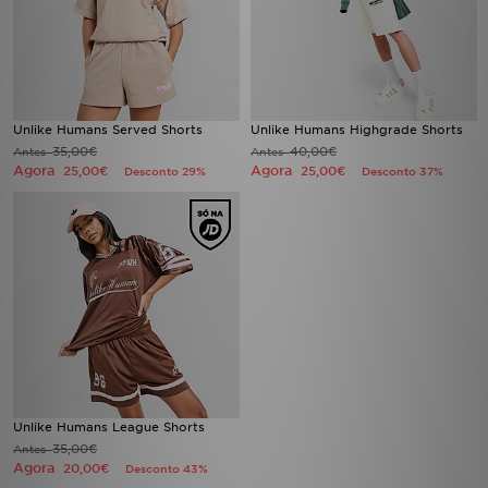
Unlike Humans Served Shorts
Unlike Humans Highgrade Shorts
35,00€
40,00€
Antes
Antes
Agora
Agora
25,00€
25,00€
Desconto 29%
Desconto 37%
Unlike Humans League Shorts
35,00€
Antes
Agora
20,00€
Desconto 43%