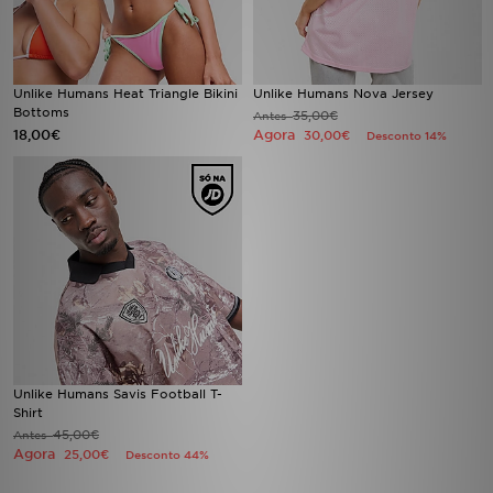
FAQs
Unlike Humans Heat Triangle Bikini
Unlike Humans Nova Jersey
Bottoms
35,00€
Antes
18,00€
Agora
30,00€
Desconto 14%
Unlike Humans Savis Football T-
Shirt
45,00€
Antes
Agora
25,00€
Desconto 44%