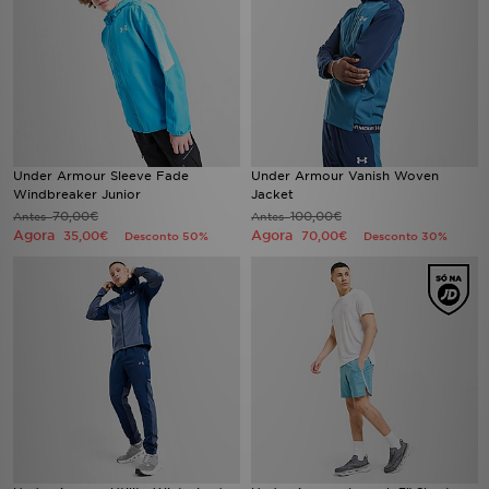
Under Armour Sleeve Fade
Under Armour Vanish Woven
Windbreaker Junior
Jacket
70,00€
100,00€
Antes
Antes
Agora
Agora
35,00€
70,00€
Desconto 50%
Desconto 30%