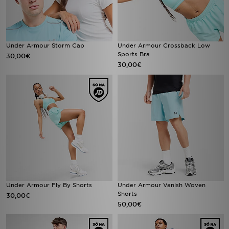
Under Armour Storm Cap
Under Armour Crossback Low
Sports Bra
30,00€
30,00€
Under Armour Fly By Shorts
Under Armour Vanish Woven
Shorts
30,00€
50,00€