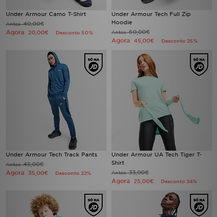
Under Armour Camo T-Shirt
Under Armour Tech Full Zip
Hoodie
40,00€
Antes
Agora
60,00€
20,00€
Antes
Desconto 50%
Agora
45,00€
Desconto 25%
Under Armour Tech Track Pants
Under Armour UA Tech Tiger T-
Shirt
45,00€
Antes
Agora
33,00€
35,00€
Antes
Desconto 22%
Agora
25,00€
Desconto 24%