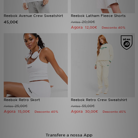
FAQs
Reebok Avenue Crew Sweatshirt
Reebok Latham Fleece Shorts
45,00€
20,00€
Antes
Agora
12,00€
Desconto 40%
Reebok Retro Skort
Reebok Retro Crew Sweatshirt
25,00€
55,00€
Antes
Antes
Agora
Agora
15,00€
30,00€
Desconto 40%
Desconto 45%
Transfere a nossa App