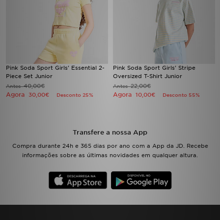
FAQs
Pink Soda Sport Girls' Essential 2-
Pink Soda Sport Girls' Stripe
Piece Set Junior
Oversized T-Shirt Junior
40,00€
22,00€
Antes
Antes
Agora
Agora
30,00€
10,00€
Desconto 25%
Desconto 55%
Transfere a nossa App
Compra durante 24h e 365 dias por ano com a App da JD. Recebe
informações sobre as últimas novidades em qualquer altura.