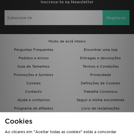
Inscreva-te na Newsletter
Regista-te
Modo de ecrã inteiro
Perguntas Frequentes
Encontrar uma loja
Pedidos e envios
Entregas e devoluções
Guia de Tamanhos
Termos e Condições
Promoções e Sorteios
Privacidade
Cookies
Definições de Cookies
Contacto
Trabalha Connosco
Ajuda e contactos
Seguir a minha encomenda
Programa de afiliados
Livro de reclamações
JD Blog
Cookies
Ao clicares em "Aceitar todas as cookies" estás a concordar