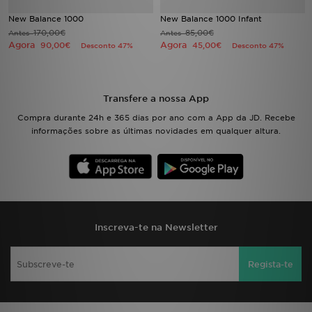
New Balance 1000
New Balance 1000 Infant
170,00€
85,00€
Antes
Antes
Agora
Agora
90,00€
45,00€
Desconto 47%
Desconto 47%
Transfere a nossa App
Compra durante 24h e 365 dias por ano com a App da JD. Recebe
informações sobre as últimas novidades em qualquer altura.
Inscreva-te na Newsletter
Regista-te