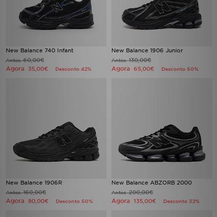
New Balance 740 Infant
New Balance 1906 Junior
60,00€
130,00€
Antes
Antes
Agora
Agora
35,00€
65,00€
Desconto 42%
Desconto 50%
New Balance 1906R
New Balance ABZORB 2000
160,00€
200,00€
Antes
Antes
Agora
Agora
80,00€
135,00€
Desconto 50%
Desconto 32%