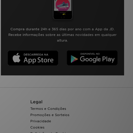
Compra durante 24h e 365 dias por ano com a App da JD.
Recebe informações sobre as últimas novidades em qualquer
altura.
Legal
Termos e Condições
Promoções e Sorteios
Privacidade
Cookies