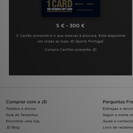
5 € - 300 €
O Cartão-presente é o que estavas à procura. Está disponível
em todas as lojas JD Sports Portugal
Compra Cartões-presente JD
Comprar com a JD
Perguntas Fr
Pedidos e envios
Entregas e devo
Guia de Tamanhos
Seguir a minha 
Encontrar uma loja
Ajuda e contact
JD Blog
Livro de reclam