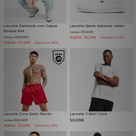
FAQs
Lacoste Camisola com Capuz
Lacoste Game Advance Junior
Double Knit
75,00€
Antes
105,00€
Agora
Antes
35,00€
Desconto 53%
Agora
65,00€
Desconto 38%
Lacoste Core Swim Shorts
Lacoste T-Shirt Core
60,00€
50,00€
Antes
Agora
25,00€
Desconto 58%