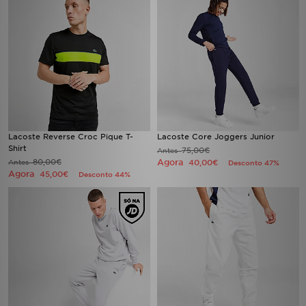
Lacoste Reverse Croc Pique T-
Lacoste Core Joggers Junior
Shirt
75,00€
Antes
80,00€
Agora
Antes
40,00€
Desconto 47%
Agora
45,00€
Desconto 44%