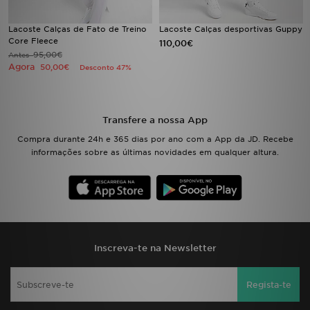
Lacoste Calças de Fato de Treino
Lacoste Calças desportivas Guppy
Core Fleece
110,00€
95,00€
Antes
Agora
50,00€
Desconto 47%
Transfere a nossa App
Compra durante 24h e 365 dias por ano com a App da JD. Recebe
informações sobre as últimas novidades em qualquer altura.
Inscreva-te na Newsletter
Regista-te