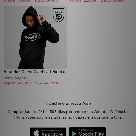
Agora
Agora
45,00€
22,00€
Desconto 40%
Desconto 66%
Hoodrich Curve Overhead Hoodie
65,00€
Antes
Agora
40,00€
Desconto 38%
Transfere a nossa App
Compra durante 24h e 365 dias por ano com a App da JD. Recebe
informações sobre as últimas novidades em qualquer altura.