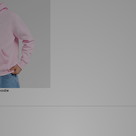
oodie