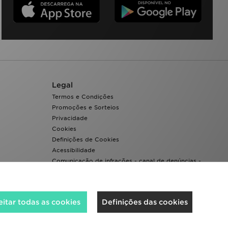
Legal
Termos e Condições
Promoções e Sorteios
Privacidade
Cookies
Definições de Cookies
Acessibilidade
Comunicação de infrações - canal de denúncias -
Whistleblowing
itar todas as cookies
Definições das cookies
Aceitamos os seguintes métodos de pagamento