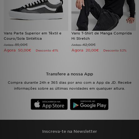
Vans Parte Superior em Têxtil e
Vans T-Shirt de Manga Comprida
Couro/Sola Sintética
Hi Stretch
85,00€
42,00€
Antes
Antes
Agora
Agora
50,00€
20,00€
Desconto 41%
Desconto 52%
Transfere a nossa App
Compra durante 24h e 365 dias por ano com a App da JD. Recebe
informações sobre as últimas novidades em qualquer altura.
Inscreva-te na Newsletter