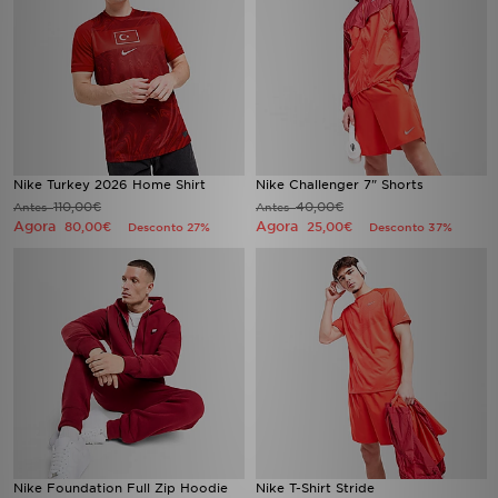
Nike Turkey 2026 Home Shirt
Nike Challenger 7" Shorts
110,00€
40,00€
Antes
Antes
Agora
Agora
80,00€
25,00€
Desconto 27%
Desconto 37%
Nike Foundation Full Zip Hoodie
Nike T-Shirt Stride