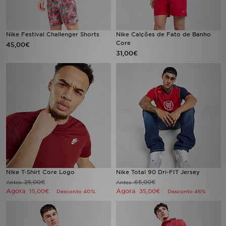
FAQs
Nike Festival Challenger Shorts
Nike Calções de Fato de Banho
Core
45,00€
31,00€
Nike T-Shirt Core Logo
Nike Total 90 Dri-FIT Jersey
25,00€
65,00€
Antes
Antes
Agora
Agora
15,00€
35,00€
Desconto 40%
Desconto 46%