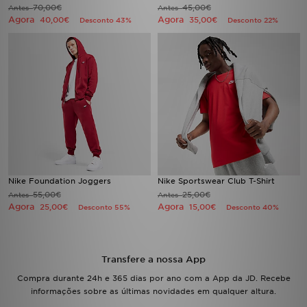
70,00€
45,00€
Antes
Antes
Agora
Agora
40,00€
35,00€
Desconto 43%
Desconto 22%
Nike Foundation Joggers
Nike Sportswear Club T-Shirt
55,00€
25,00€
Antes
Antes
Agora
Agora
25,00€
15,00€
Desconto 55%
Desconto 40%
Transfere a nossa App
Compra durante 24h e 365 dias por ano com a App da JD. Recebe
informações sobre as últimas novidades em qualquer altura.