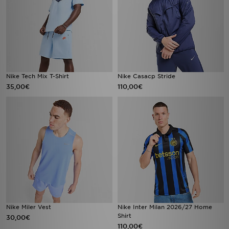
Nike Tech Mix T-Shirt
Nike Casacp Stride
35,00€
110,00€
Nike Miler Vest
Nike Inter Milan 2026/27 Home
Shirt
30,00€
110,00€