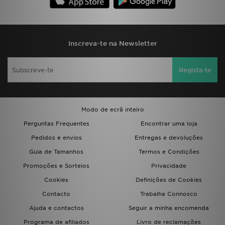
FAQs
Inscreva-te na Newsletter
Regista-te
Modo de ecrã inteiro
Perguntas Frequentes
Encontrar uma loja
Pedidos e envios
Entregas e devoluções
Guia de Tamanhos
Termos e Condições
Promoções e Sorteios
Privacidade
Cookies
Definições de Cookies
Contacto
Trabalha Connosco
Ajuda e contactos
Seguir a minha encomenda
Programa de afiliados
Livro de reclamações