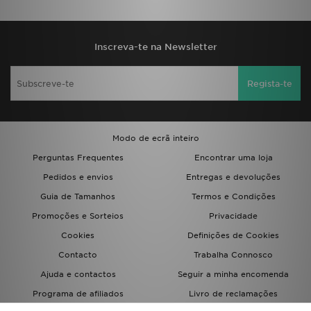
FAQs
Inscreva-te na Newsletter
Regista-te
Modo de ecrã inteiro
Perguntas Frequentes
Encontrar uma loja
Pedidos e envios
Entregas e devoluções
Guia de Tamanhos
Termos e Condições
Promoções e Sorteios
Privacidade
Cookies
Definições de Cookies
Contacto
Trabalha Connosco
Ajuda e contactos
Seguir a minha encomenda
Programa de afiliados
Livro de reclamações