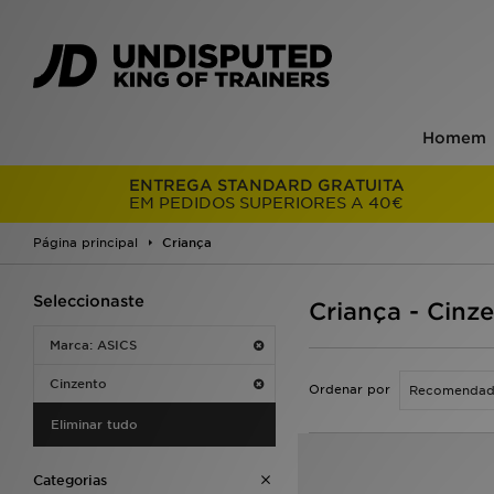
Homem
ENTREGA STANDARD GRATUITA
EM PEDIDOS SUPERIORES A 40€
Página principal
Criança
Seleccionaste
Criança - Cinz
Marca: ASICS
Cinzento
Ordenar por
Eliminar tudo
Categorias