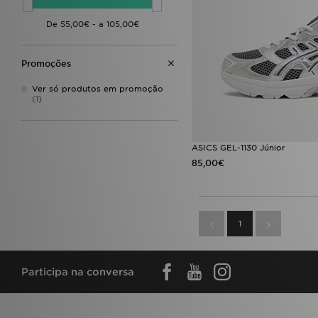
Promoções
Ver só produtos em promoção
(1)
ASICS GEL-1130 Júnior
85,00€
1
Participa na conversa