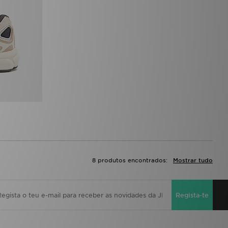
8 produtos encontrados:
Mostrar tudo
Regista-te