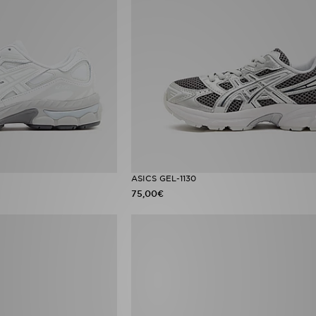
ASICS GEL-1130
75,00€