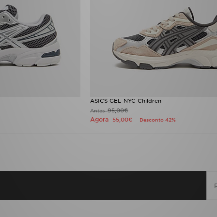
ASICS GEL-NYC Children
95,00€
Antes
Agora
55,00€
Desconto 42%