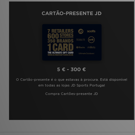
CARTÃO-PRESENTE JD
5 € - 300 €
O Cartão-presente é o que estavas à procura. Está disponível
em todas as lojas JD Sports Portugal
Compra Cartões-presente JD