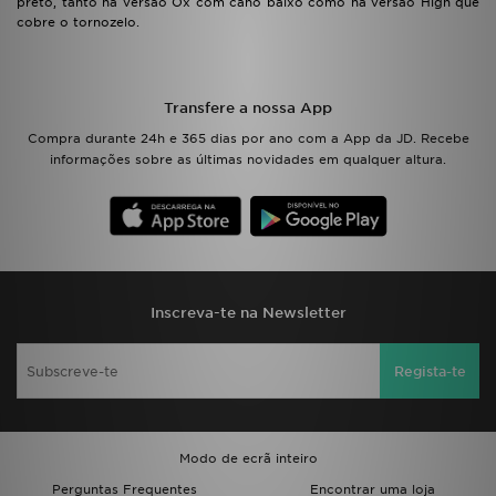
preto, tanto na versão Ox com cano baixo como na versão High que
FAQs
cobre o tornozelo.
Transfere a nossa App
Compra durante 24h e 365 dias por ano com a App da JD. Recebe
informações sobre as últimas novidades em qualquer altura.
Inscreva-te na Newsletter
Regista-te
Modo de ecrã inteiro
Perguntas Frequentes
Encontrar uma loja