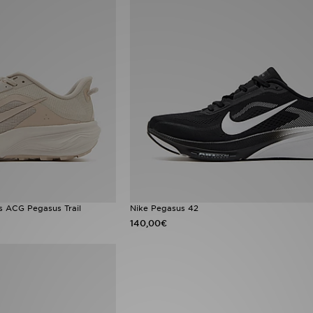
s ACG Pegasus Trail
Nike Pegasus 42
140,00€