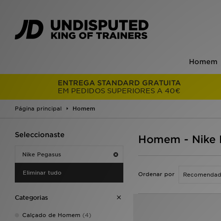
Homem
ENTREGA STANDARD GRATUITA
EM PEDIDOS SUPERIORES A 40€
Página principal
Homem
Seleccionaste
Homem - Nike 
Nike Pegasus
Eliminar tudo
Ordenar por
Categorias
Calçado de Homem
(4)