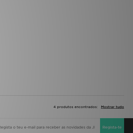
4 produtos encontrados:
Mostrar tudo
Regista-te